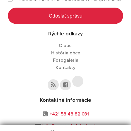
Odoslať správu
Rýchle odkazy
O obci
História obce
Fotogaléria
Kontakty
Kontaktné informácie
+421 58 48 82 031
info@muranskalehota.sk