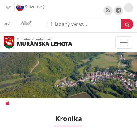
Slovenský
Hľadaný výraz...
Oficiálne stránky obce
MURÁNSKA LEHOTA
Kronika