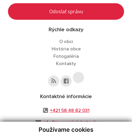
Odoslať správu
Rýchle odkazy
O obci
História obce
Fotogaléria
Kontakty
Kontaktné informácie
+421 58 48 82 031
info@muranskalehota.sk
Používame cookies