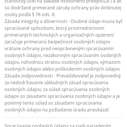
štatistický účel na základe osobitného predpisu,8 ) a ak
sú dodržané primerané záruky ochrany práv dotknutej
osoby podľa § 78 ods. 8.
Zásada integrity a dôvernosti - Osobné údaje musia byť
spracúvané spôsobom, ktorý prostredníctvom
primeraných technických a organizačných opatrení
zaručuje primeranú bezpečnosť osobných údajov
vrátane ochrany pred neoprávneným spracúvaním
osobných údajov, nezákonným spracúvaním osobných
údajov, náhodnou stratou osobných údajov, výmazom
osobných údajov alebo poškodením osobných údajov.
Zásada zodpovednosti - Prevádzkovateľ je zodpovedný
za nedodržiavanie základných zásad spracúvania
osobných údajov, za súlad spracúvania osobných
údajov so zásadami spracúvania osobných údajov a je
povinný tento súlad so zásadami spracúvania
osobných údajov na požiadanie úradu preukázať.
Spracúvanie osobných údajov sa riadi nariadením