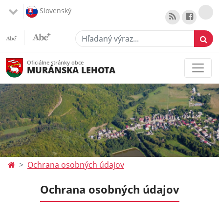
Slovenský
Hľadaný výraz...
Oficiálne stránky obce
MURÁNSKA LEHOTA
Ochrana osobných údajov
Ochrana osobných údajov