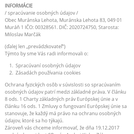
INFORMÁCIE
/ spracúvanie osobných údajov /
Obec Muránska Lehota, Muránska Lehota 83, 049 01
Muráň 1 IČO: 00328561. DIČ: 2020724750, Starosta:
Miloslav Marčák
(ďalej len „prevádzkovateľ“)
Týmto by sme Vás radi informovali o:
Spracúvaní osobných údajov
Zásadách používania cookies
Ochrana fyzických osôb v súvislosti so spracúvaním
osobných údajov patrí medzi základné práva. V článku
8 ods. 1 Charty základných práv Európskej únie a v
článku 16 ods. 1 Zmluvy o fungovaní Európskej únie sa
stanovuje, že každý má právo na ochranu osobných
údajov, ktoré sa ho týkajú.
Zároveň vás chceme informovať, že dňa 19.12.2017