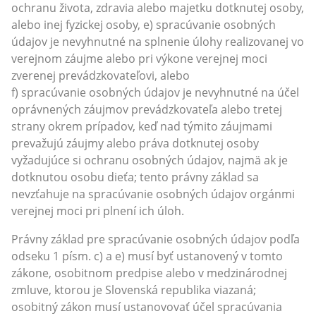
ochranu života, zdravia alebo majetku dotknutej osoby,
alebo inej fyzickej osoby, e) spracúvanie osobných
údajov je nevyhnutné na splnenie úlohy realizovanej vo
verejnom záujme alebo pri výkone verejnej moci
zverenej prevádzkovateľovi, alebo
f) spracúvanie osobných údajov je nevyhnutné na účel
oprávnených záujmov prevádzkovateľa alebo tretej
strany okrem prípadov, keď nad týmito záujmami
prevažujú záujmy alebo práva dotknutej osoby
vyžadujúce si ochranu osobných údajov, najmä ak je
dotknutou osobu dieťa; tento právny základ sa
nevzťahuje na spracúvanie osobných údajov orgánmi
verejnej moci pri plnení ich úloh.
Právny základ pre spracúvanie osobných údajov podľa
odseku 1 písm. c) a e) musí byť ustanovený v tomto
zákone, osobitnom predpise alebo v medzinárodnej
zmluve, ktorou je Slovenská republika viazaná;
osobitný zákon musí ustanovovať účel spracúvania