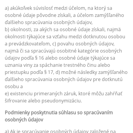
a) akúkoľvek súvislosť medzi účelom, na ktorý sa
osobné údaje pôvodne získali, a účelom zamýšľaného
ďalšieho spracúvania osobných údajov,
b) okolnosti, za akých sa osobné údaje získali, najmä
okolnosti týkajúce sa vzťahu medzi dotknutou osobou
a prevádzkovateľom, c) povahu osobných údajov,
najmä či sa spracúvajú osobitné kategórie osobných
údajov podľa § 16 alebo osobné údaje týkajúce sa
uznania viny za spáchanie trestného činu alebo
priestupku podľa § 17, d) možné následky zamýšľaného
ďalšieho spracúvania osobných údajov pre dotknutú
osobu a
e) existenciu primeraných záruk, ktoré môžu zahŕňať
šifrovanie alebo pseudonymizáciu.
Podmienky poskytnutia súhlasu so spracúvaním
osobných údajov
a) Ak je spracúvanie osobných údajov založené na