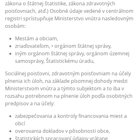
zákona o štátnej štatistike, zákona zdravotných
poisťovniach, atď.) Osobné údaje vedené v centrálnom
registri sprístupňuje Ministerstvo vnútra nasledovným
osobám:
Mestám a obciam,
zriaďovateľom, • orgánom štátnej správy,
iným orgánom štátnej správy, orgánom územnej
samosprávy, Štatistickému úradu,
Sociálnej poisťovni, zdravotným poisťovniam na účely
plnenia ich úloh, na základe písomnej dohody medzi
Ministerstvom vnútra a týmto subjektom a to iba v
rozsahu potrebnom na plnenie úloh podľa osobitných
predpisov a na účely:
zabezpečovania a kontroly financovania miest a
obcí
overovania dokladov v pôsobnosti obce,
štatistických spracovaní údajov vrátane