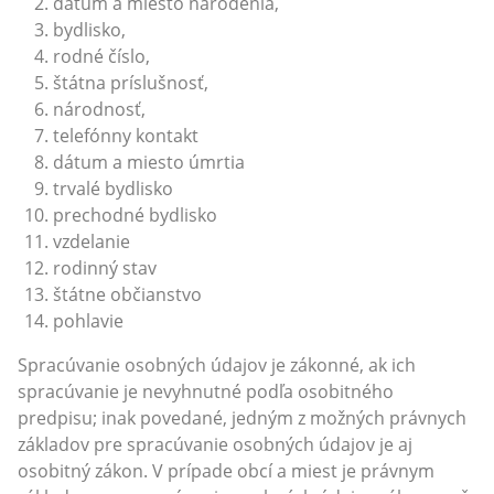
dátum a miesto narodenia,
bydlisko,
rodné číslo,
štátna príslušnosť,
národnosť,
telefónny kontakt
dátum a miesto úmrtia
trvalé bydlisko
prechodné bydlisko
vzdelanie
rodinný stav
štátne občianstvo
pohlavie
Spracúvanie osobných údajov je zákonné, ak ich
spracúvanie je nevyhnutné podľa osobitného
predpisu; inak povedané, jedným z možných právnych
základov pre spracúvanie osobných údajov je aj
osobitný zákon. V prípade obcí a miest je právnym