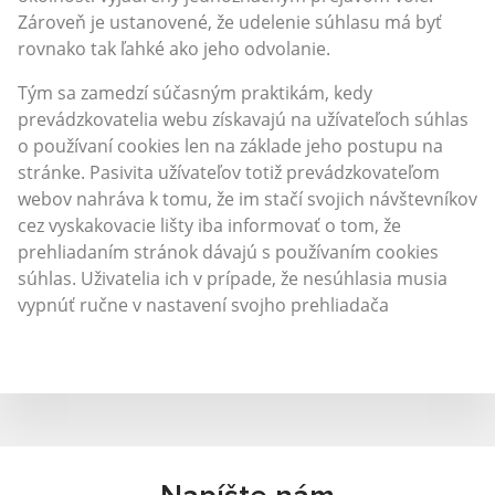
Zároveň je ustanovené, že udelenie súhlasu má byť
rovnako tak ľahké ako jeho odvolanie.
Tým sa zamedzí súčasným praktikám, kedy
prevádzkovatelia webu získavajú na užívateľoch súhlas
o používaní cookies len na základe jeho postupu na
stránke. Pasivita užívateľov totiž prevádzkovateľom
webov nahráva k tomu, že im stačí svojich návštevníkov
cez vyskakovacie lišty iba informovať o tom, že
prehliadaním stránok dávajú s používaním cookies
súhlas. Uživatelia ich v prípade, že nesúhlasia musia
vypnúť ručne v nastavení svojho prehliadača