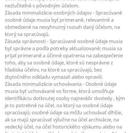
nezlučiteľné s pôvodným účelom.
Zásada minimalizácie osobných údajov - Spracúvané
osobné údaje musia byť primerané, relevantné a
obmedzené na nevyhnutný rozsah daný účelom, na
ktorý sa spracúvajú.
Zásada správnosti - Spracúvané osobné údaje musia
byť správne a podľa potreby aktualizované; musia sa
prijať primerané a účinné opatrenia na zabezpečenie
toho, aby sa osobné údaje, ktoré sú nesprávne z
hľadiska účelov, na ktoré sa spracúvajú, bez
zbytočného odkladu vymazali alebo opravili.
Zásada minimalizácie uchovávania - Osobné údaje
musia byť uchovávané vo forme, ktorá umožňuje
identifikáciu dotknutej osoby najneskôr dovtedy , kým
je to potrebné na účel, na ktorý sa osobné údaje
spracúvajú; osobné údaje sa môžu uchovávať dlhšie,
ak sa majú spracúvať výlučne na účel archivácie, na
vedecký účel, na účel historického výskumu alebo na