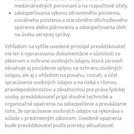
medzinárodných porovnaní a na rozpočtové účely,
zabezpečovania výkonu zdravotného poistenia,
sociálneho poistenia a starobného dôchodkového
sporenia alebo plánovania a zabezpečovania úloh
na úseku verejnej správy.
Vzhľadom na vyššie uvedené pristúpil prevádzkovateľ,
nie len k vypracovaniu dokumentácie v súvislosti so
zákonom o ochrane osobných údajov, ktorá zároveň
obsahuje aj posúdenie vplyvu na ochranu osobných
údajov, ale aj s ohľadom na povahu, rozsah, a účel
spracúvania osobných údajov a na riziká s rôznou
pravdepodobnosťou a závažnosťou pre práva fyzickej
osoby, prevádzkovateľ prijal vhodné technické a
organizačné opatrenia na zabezpečenie a preukázanie
toho, že spracúvanie osobných údajov sa vykonáva v
súlade s predmetným zákonom. Uvedené opatrenia
bude prevádzkovateľ podľa potreby aktualizovať.