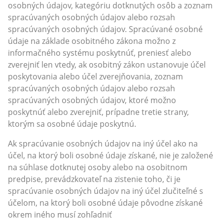
osobných údajov, kategóriu dotknutých osôb a zoznam
spracúvaných osobných údajov alebo rozsah
spracúvaných osobných údajov. Spracúvané osobné
údaje na základe osobitného zákona možno z
informačného systému poskytnúť, preniesť alebo
zverejniť len vtedy, ak osobitný zákon ustanovuje účel
poskytovania alebo účel zverejňovania, zoznam
spracúvaných osobných údajov alebo rozsah
spracúvaných osobných údajov, ktoré možno
poskytnúť alebo zverejniť, prípadne tretie strany,
ktorým sa osobné údaje poskytnú.
Ak spracúvanie osobných údajov na iný účel ako na
účel, na ktorý boli osobné údaje získané, nie je založené
na súhlase dotknutej osoby alebo na osobitnom
predpise, prevádzkovateľ na zistenie toho, či je
spracúvanie osobných údajov na iný účel zlučiteľné s
účelom, na ktorý boli osobné údaje pôvodne získané
okrem iného musí zohľadniť