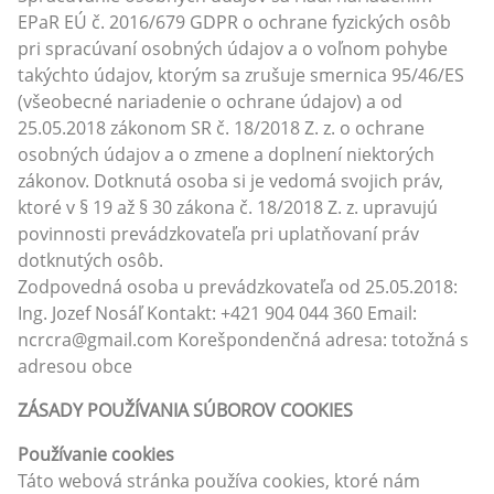
EPaR EÚ č. 2016/679 GDPR o ochrane fyzických osôb
pri spracúvaní osobných údajov a o voľnom pohybe
takýchto údajov, ktorým sa zrušuje smernica 95/46/ES
(všeobecné nariadenie o ochrane údajov) a od
25.05.2018 zákonom SR č. 18/2018 Z. z. o ochrane
osobných údajov a o zmene a doplnení niektorých
zákonov. Dotknutá osoba si je vedomá svojich práv,
ktoré v § 19 až § 30 zákona č. 18/2018 Z. z. upravujú
povinnosti prevádzkovateľa pri uplatňovaní práv
dotknutých osôb.
Zodpovedná osoba u prevádzkovateľa od 25.05.2018:
Ing. Jozef Nosáľ Kontakt: +421 904 044 360 Email:
ncrcra@gmail.com Korešpondenčná adresa: totožná s
adresou obce
ZÁSADY POUŽÍVANIA SÚBOROV COOKIES
Používanie cookies
Táto webová stránka používa cookies, ktoré nám