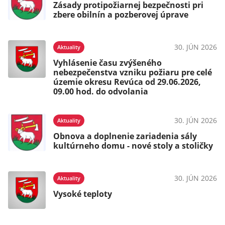
Zásady protipožiarnej bezpečnosti pri
zbere obilnín a pozberovej úprave
30. JÚN 2026
Aktuality
Vyhlásenie času zvýšeného
nebezpečenstva vzniku požiaru pre celé
územie okresu Revúca od 29.06.2026,
09.00 hod. do odvolania
30. JÚN 2026
Aktuality
Obnova a doplnenie zariadenia sály
kultúrneho domu - nové stoly a stoličky
30. JÚN 2026
Aktuality
Vysoké teploty