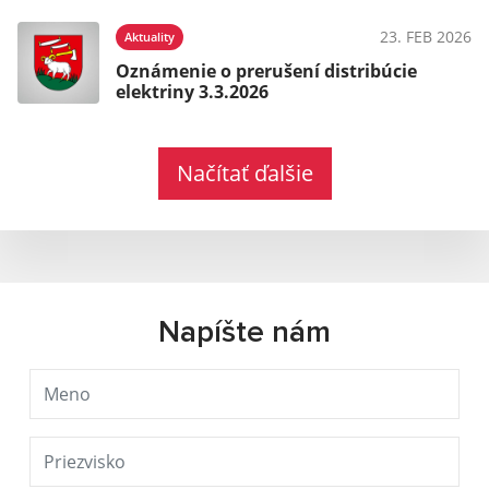
23. FEB 2026
Aktuality
Oznámenie o prerušení distribúcie
elektriny 3.3.2026
Načítať ďalšie
Napíšte nám