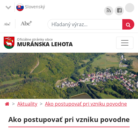
Slovenský
Hľadaný výraz...
Oficiálne stránky obce
MURÁNSKA LEHOTA
Aktuality
Ako postupovať pri vzniku povodne
Ako postupovať pri vzniku povodne