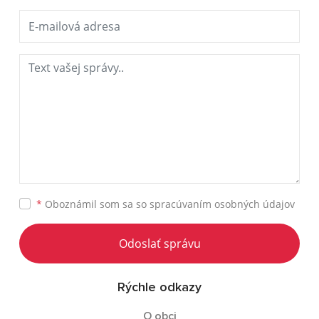
*
Oboznámil som sa so
spracúvaním osobných údajov
Odoslať správu
Rýchle odkazy
O obci