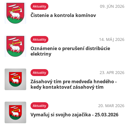
09. JÚN 2026
Aktuality
Čistenie a kontrola komínov
14. MÁJ 2026
Aktuality
Oznámenie o prerušení distribúcie
elektriny
23. APR 2026
Aktuality
Zásahový tím pre medveďa hnedého -
kedy kontaktovať zásahový tím
20. MAR 2026
Aktuality
Vymaľuj si svojho zajačika - 25.03.2026