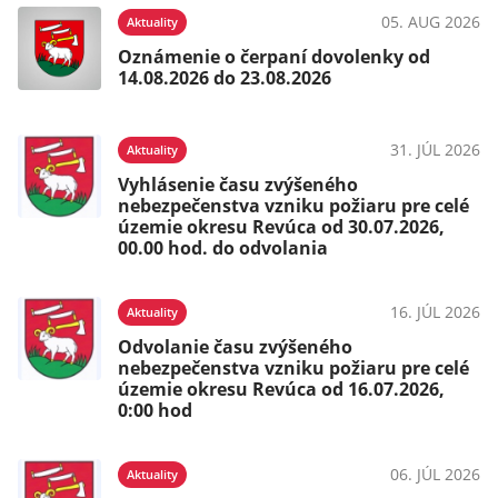
05. AUG 2026
Aktuality
Oznámenie o čerpaní dovolenky od
14.08.2026 do 23.08.2026
31. JÚL 2026
Aktuality
Vyhlásenie času zvýšeného
nebezpečenstva vzniku požiaru pre celé
územie okresu Revúca od 30.07.2026,
00.00 hod. do odvolania
16. JÚL 2026
Aktuality
Odvolanie času zvýšeného
nebezpečenstva vzniku požiaru pre celé
územie okresu Revúca od 16.07.2026,
0:00 hod
06. JÚL 2026
Aktuality