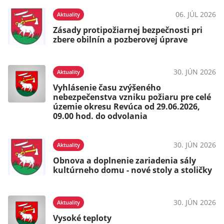
06. JÚL 2026
Aktuality
Zásady protipožiarnej bezpečnosti pri
zbere obilnín a pozberovej úprave
30. JÚN 2026
Aktuality
Vyhlásenie času zvýšeného
nebezpečenstva vzniku požiaru pre celé
územie okresu Revúca od 29.06.2026,
09.00 hod. do odvolania
30. JÚN 2026
Aktuality
Obnova a doplnenie zariadenia sály
kultúrneho domu - nové stoly a stoličky
30. JÚN 2026
Aktuality
Vysoké teploty