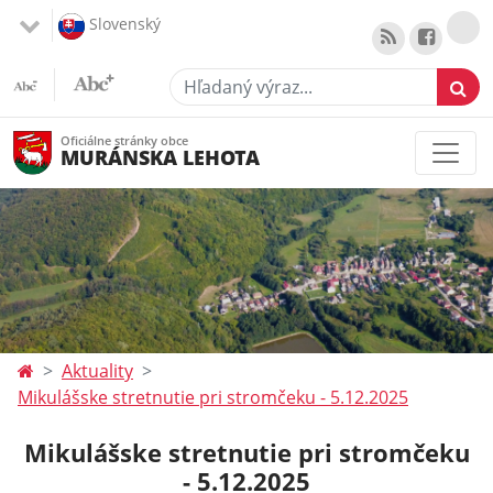
Slovenský
Hľadaný výraz...
Oficiálne stránky obce
MURÁNSKA LEHOTA
Aktuality
Mikulášske stretnutie pri stromčeku - 5.12.2025
Mikulášske stretnutie pri stromčeku
- 5.12.2025