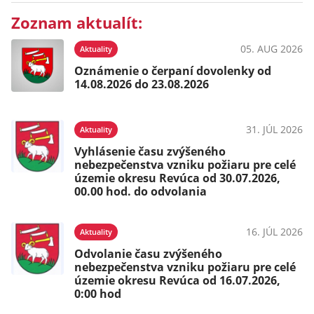
Zoznam aktualít:
05. AUG 2026
Aktuality
Oznámenie o čerpaní dovolenky od
14.08.2026 do 23.08.2026
31. JÚL 2026
Aktuality
Vyhlásenie času zvýšeného
nebezpečenstva vzniku požiaru pre celé
územie okresu Revúca od 30.07.2026,
00.00 hod. do odvolania
16. JÚL 2026
Aktuality
Odvolanie času zvýšeného
nebezpečenstva vzniku požiaru pre celé
územie okresu Revúca od 16.07.2026,
0:00 hod