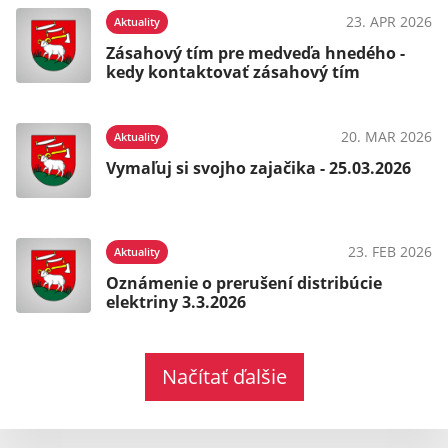
23. APR 2026
Aktuality
Zásahový tím pre medveďa hnedého -
kedy kontaktovať zásahový tím
20. MAR 2026
Aktuality
Vymaľuj si svojho zajačika - 25.03.2026
23. FEB 2026
Aktuality
Oznámenie o prerušení distribúcie
elektriny 3.3.2026
Načítať ďalšie