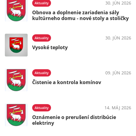
30. JÚN 2026
Aktuality
Obnova a doplnenie zariadenia sály
kultúrneho domu - nové stoly a stoličky
30. JÚN 2026
Aktuality
Vysoké teploty
09. JÚN 2026
Aktuality
Čistenie a kontrola komínov
14. MÁJ 2026
Aktuality
Oznámenie o prerušení distribúcie
elektriny