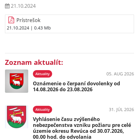
21.10.2024
Prístrešok
21.10.2024
| 0.43 Mb
Zoznam aktualít:
05. AUG 2026
Aktuality
Oznámenie o čerpaní dovolenky od
14.08.2026 do 23.08.2026
31. JÚL 2026
Aktuality
Vyhlásenie času zvýšeného
nebezpečenstva vzniku požiaru pre celé
územie okresu Revúca od 30.07.2026,
00.00 hod. do odvolania