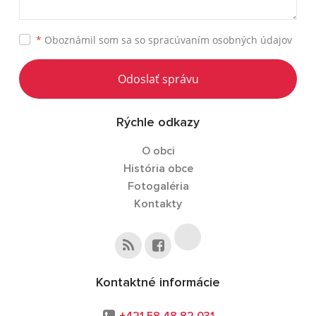
*
Oboznámil som sa so
spracúvaním osobných údajov
Odoslať správu
Rýchle odkazy
O obci
História obce
Fotogaléria
Kontakty
Kontaktné informácie
+421 58 48 82 031