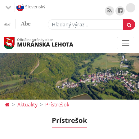
Slovenský
Hľadaný výraz...
Oficiálne stránky obce
MURÁNSKA LEHOTA
Aktuality
Prístrešok
Prístrešok