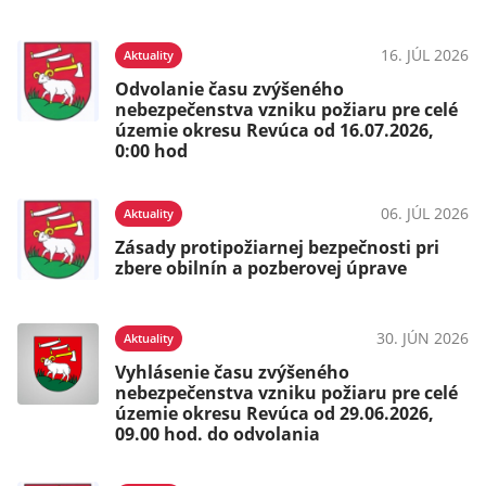
16. JÚL 2026
Aktuality
Odvolanie času zvýšeného
nebezpečenstva vzniku požiaru pre celé
územie okresu Revúca od 16.07.2026,
0:00 hod
06. JÚL 2026
Aktuality
Zásady protipožiarnej bezpečnosti pri
zbere obilnín a pozberovej úprave
30. JÚN 2026
Aktuality
Vyhlásenie času zvýšeného
nebezpečenstva vzniku požiaru pre celé
územie okresu Revúca od 29.06.2026,
09.00 hod. do odvolania