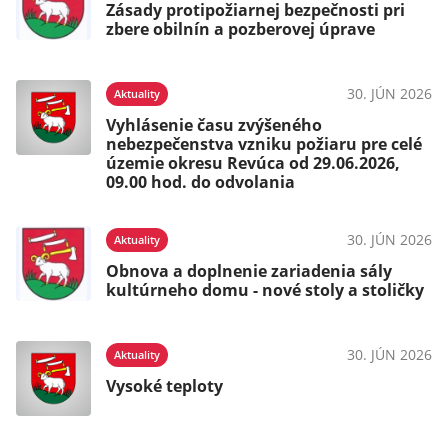
Zásady protipožiarnej bezpečnosti pri
zbere obilnín a pozberovej úprave
30. JÚN 2026
Aktuality
Vyhlásenie času zvýšeného
nebezpečenstva vzniku požiaru pre celé
územie okresu Revúca od 29.06.2026,
09.00 hod. do odvolania
30. JÚN 2026
Aktuality
Obnova a doplnenie zariadenia sály
kultúrneho domu - nové stoly a stoličky
30. JÚN 2026
Aktuality
Vysoké teploty