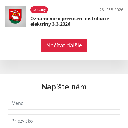
23. FEB 2026
Aktuality
Oznámenie o prerušení distribúcie
elektriny 3.3.2026
Načítať ďalšie
Napíšte nám