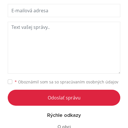
*
Oboznámil som sa so
spracúvaním osobných údajov
Odoslať správu
Rýchle odkazy
O obci