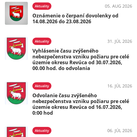
05. AUG 2026
Aktuality
Oznámenie o čerpaní dovolenky od
14.08.2026 do 23.08.2026
31. JÚL 2026
Aktuality
Vyhlásenie času zvýšeného
nebezpečenstva vzniku požiaru pre celé
územie okresu Revúca od 30.07.2026,
00.00 hod. do odvolania
16. JÚL 2026
Aktuality
Odvolanie času zvýšeného
nebezpečenstva vzniku požiaru pre celé
územie okresu Revúca od 16.07.2026,
0:00 hod
06. JÚL 2026
Aktuality