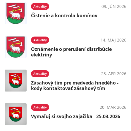
09. JÚN 2026
Aktuality
Čistenie a kontrola komínov
14. MÁJ 2026
Aktuality
Oznámenie o prerušení distribúcie
elektriny
23. APR 2026
Aktuality
Zásahový tím pre medveďa hnedého -
kedy kontaktovať zásahový tím
20. MAR 2026
Aktuality
Vymaľuj si svojho zajačika - 25.03.2026