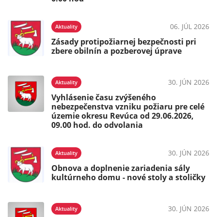
06. JÚL 2026
Aktuality
Zásady protipožiarnej bezpečnosti pri
zbere obilnín a pozberovej úprave
30. JÚN 2026
Aktuality
Vyhlásenie času zvýšeného
nebezpečenstva vzniku požiaru pre celé
územie okresu Revúca od 29.06.2026,
09.00 hod. do odvolania
30. JÚN 2026
Aktuality
Obnova a doplnenie zariadenia sály
kultúrneho domu - nové stoly a stoličky
30. JÚN 2026
Aktuality