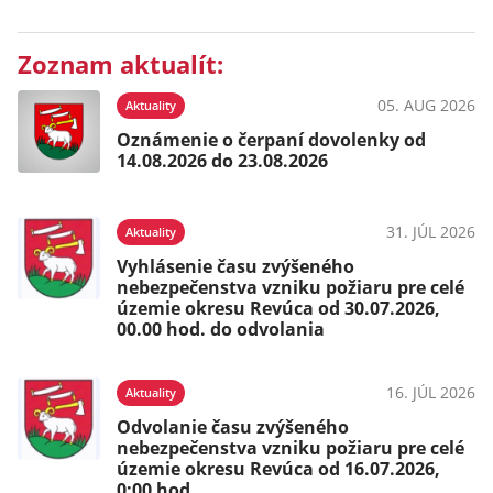
Zoznam aktualít:
05. AUG 2026
Aktuality
Oznámenie o čerpaní dovolenky od
14.08.2026 do 23.08.2026
31. JÚL 2026
Aktuality
Vyhlásenie času zvýšeného
nebezpečenstva vzniku požiaru pre celé
územie okresu Revúca od 30.07.2026,
00.00 hod. do odvolania
16. JÚL 2026
Aktuality
Odvolanie času zvýšeného
nebezpečenstva vzniku požiaru pre celé
územie okresu Revúca od 16.07.2026,
0:00 hod