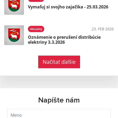
Vymaľuj si svojho zajačika - 25.03.2026
23. FEB 2026
Aktuality
Oznámenie o prerušení distribúcie
elektriny 3.3.2026
Načítať ďalšie
Napíšte nám