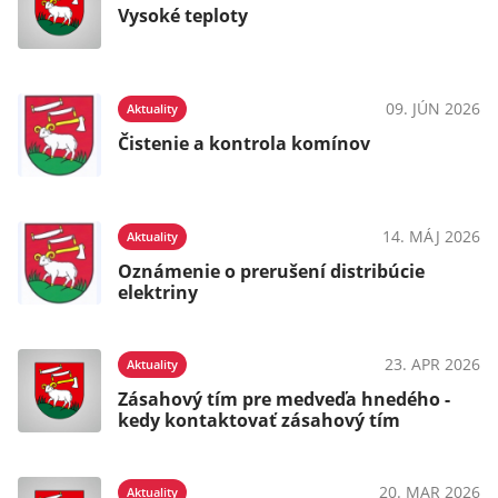
Vysoké teploty
09. JÚN 2026
Aktuality
Čistenie a kontrola komínov
14. MÁJ 2026
Aktuality
Oznámenie o prerušení distribúcie
elektriny
23. APR 2026
Aktuality
Zásahový tím pre medveďa hnedého -
kedy kontaktovať zásahový tím
20. MAR 2026
Aktuality