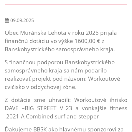
09.09.2025
Obec Muránska Lehota v roku 2025 prijala
finančnú dotáciu vo výške 1600,00 € z
Banskobystrického samosprávneho kraja.
S finančnou podporou Banskobystrického
samosprávneho kraja sa nám podarilo
realizovať projekt pod názvom: Workoutové
cvičisko v oddychovej zóne.
Z dotácie sme uhradili:
Workoutové ihrisko
DAVE –BIG STREET V
23
a vonkajšie fitness
2021-A Combined surf and stepper
Ďakujeme BBSK ako hlavnému sponzorovi za