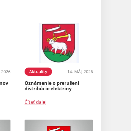
N 2026
Aktuality
14. MÁJ 2026
ínov
Oznámenie o prerušení
distribúcie elektriny
Čítať ďalej