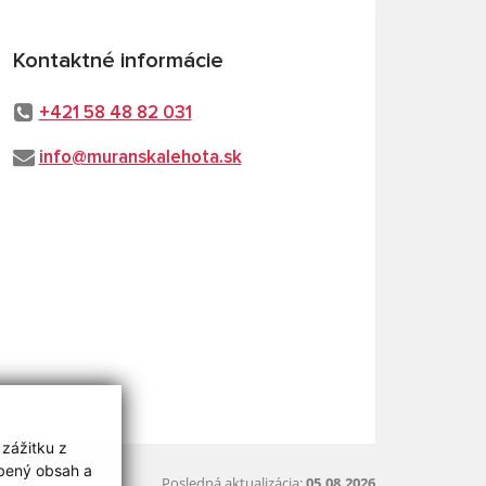
Kontaktné informácie
+421 58 48 82 031
info@muranskalehota.sk
 zážitku z
obený obsah a
Posledná aktualizácia:
05.08.2026