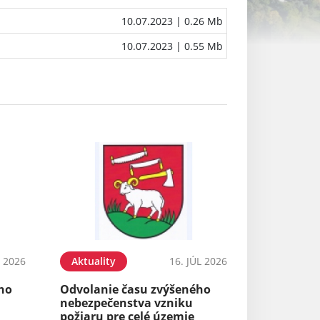
10.07.2023
| 0.26 Mb
10.07.2023
| 0.55 Mb
L 2026
Aktuality
16. JÚL 2026
ého
Odvolanie času zvýšeného
nebezpečenstva vzniku
požiaru pre celé územie