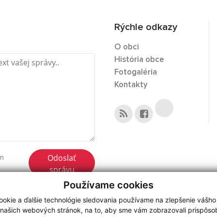
Rýchle odkazy
O obci
História obce
Fotogaléria
Kontakty
Odoslať
ím
správu
Používame cookies
okie a ďalšie technológie sledovania používame na zlepšenie vášho
 našich webových stránok, na to, aby sme vám zobrazovali prispôs