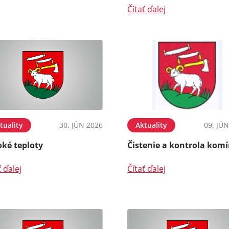
Čítať ďalej
tuality
30. JÚN 2026
Aktuality
09. JÚ
oké teploty
Čistenie a kontrola kom
ť ďalej
Čítať ďalej